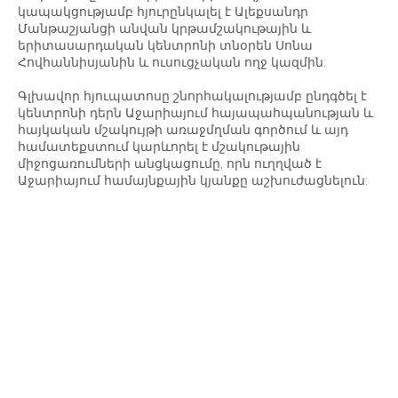
կապակցությամբ հյուրընկալել է Ալեքսանդր
Մանթաշյանցի անվան կրթամշակութային և
երիտասարդական կենտրոնի տնօրեն Սոնա
Հովհաննիսյանին և ուսուցչական ողջ կազմին:
Գլխավոր հյուպատոսը շնորհակալությամբ ընդգծել է
կենտրոնի դերն Աջարիայում հայապահպանության և
հայկական մշակույթի առաջմղման գործում և այդ
համատեքստում կարևորել է մշակութային
միջոցառումների անցկացումը, որն ուղղված է
Աջարիայում համայնքային կյանքը աշխուժացնելուն: