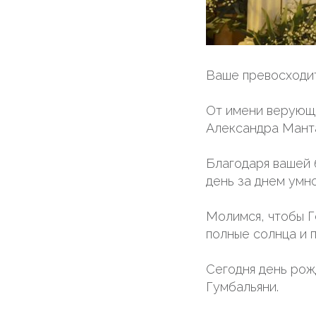
Ваше превосходи
От имени верующи
Александра Мант
Благодаря вашей 
день за днем умн
Молимся, чтобы Г
полные солнца и 
Сегодня день рож
Гумбальяни.