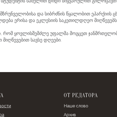
სტუდენტის სახელით დიდი სიყვარულით გილოცავთ თ
 მზრუნველობისა და სიბრძნის წყალობით ეპარქიის ც
ება ერისა და ეკლესიის საკეთილდღეო მიღწევებს
, რომ ყოვლისშემძლე უფალმა მოგცეთ ჯანმრთელობ
 მიღწევებით სავსე დღეები.
ТА
ОТ РЕДАТОРА
вости
Наше слово
ра
Архив