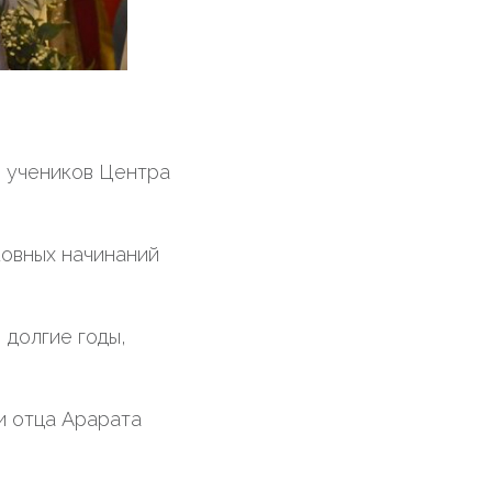
и учеников Центра
ковных начинаний
 долгие годы,
и отца Арарата