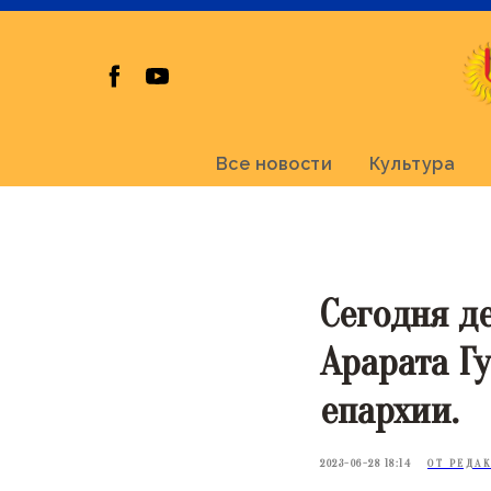
Все новости
Культура
Сегодня д
Арарата Г
епархии.
2023-06-28 18:14
ОТ РЕДА