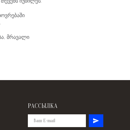
ქვენს იუბილეს.
ხოვრებაში
.
ა, მრავალი
РАССЫЛКА