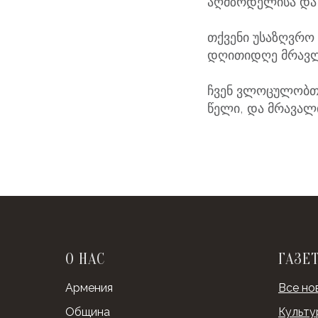
აღმზრდელისა და 
თქვენი უსაზღვრო
დღითიდღე მრავლდ
ჩვენ ვლოცულობთ
წელი, და მრავალი
О НАС
ГАЗЕ
Армения
Все но
Община
Культу