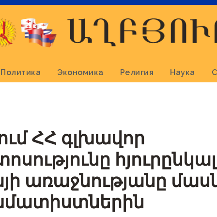
Политика
Экономика
Религия
Наука
С
ում ՀՀ գլխավոր
ոսությունը հյուրընկալե
յի առաջնությանը մաս
խմատիստներին