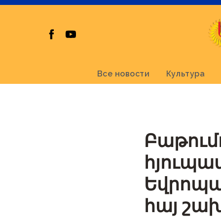
Все новости
Культура
Բաթում
հյուպատ
Եվրոպա
հայ շա