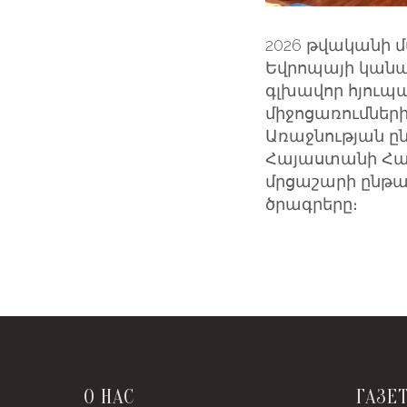
2026 թվականի մ
Եվրոպայի կանա
գլխավոր հյուպ
միջոցառումների
Առաջնության ըն
Հայաստանի Հան
մրցաշարի ընթա
ծրագրերը։
О НАС
ГАЗЕ