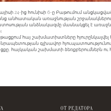
այիսի 24-ից հունիսի 6-ը Բաթումում անցկաց
նց անհատական առաջնության շրջանակներու
ատոսության անձնակազմը մասնակցել է առաջնո
։
թացքում հայ շախմատիստները հյուրընկալվել 
րապետության գլխավոր հյուպատոսությունում
ցքը, հայկական շախմատի ձեռքբերումներն ո
ТА
ОТ РЕДАТОРА