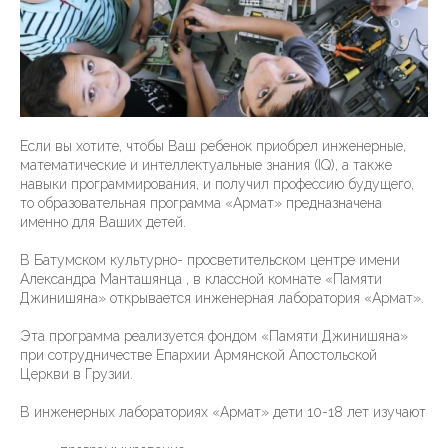
Если вы хотите, чтобы Ваш ребенок приобрел инженерные,
математические и интеллектуальные знания (IQ), а также
навыки программирования, и получил профессию будущего,
то образовательная программа «Армат» предназначена
именно для Ваших детей.
В Батумском культурно- просветительском центре имени
Александра Манташянца , в классной комнате «Памяти
Джинишяна» открывается инженерная лаборатория «Армат».
Эта программа реализуется фондом «Памяти Джинишяна»
при сотрудничестве Епархии Армянской Апостольской
Церкви в Грузии.
В инженерных лабораториях «Армат» дети 10-18 лет изучают