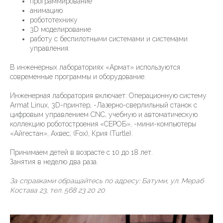
программирование
анимацию
робототехнику
3D моделирование
работу с беспилотными системами и системами
управления.
В инженерных лабораториях «Армат» используются
современные программы и оборудование.
Инженерная лаборатория включает: Операционную систему
Armat Linux, 3D-принтер, -Лазерно-сверлильный станок с
цифровым управлением CNC, учебную и автоматическую
коллекцию роботостроения «СЕРОБ», -мини-компьютеры
«Айгестан», Ахвес, (Fox), Крия (Turtle).
Принимаем детей в возрасте с 10 до 18 лет.
Занятия в неделю два раза.
За справками обращайтесь по адресу: Батуми, ул. Мераб
Костава 23, тел. 568 23 20 20