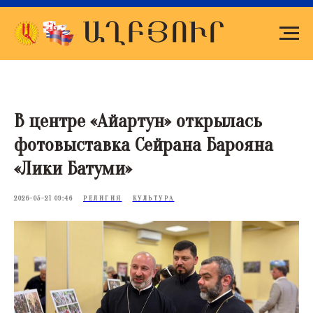
В центре «Айартун» открылась
фотовыставка Сейрана Барояна
«Лики Батуми»
2026-05-21 09:46
РЕЛИГИЯ
КУЛЬТУРА