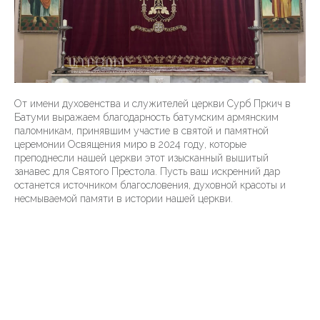
От имени духовенства и служителей церкви Сурб Пркич в
Батуми выражаем благодарность батумским армянским
паломникам, принявшим участие в святой и памятной
церемонии Освящения миро в 2024 году, которые
преподнесли нашей церкви этот изысканный вышитый
занавес для Святого Престола. Пусть ваш искренний дар
останется источником благословения, духовной красоты и
несмываемой памяти в истории нашей церкви.