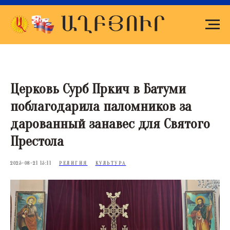
Церковь Сурб Пркич в Батуми
поблагодарила паломников за
дарованный занавес для Святого
Престола
2025-08-21 15:11
РЕЛИГИЯ
КУЛЬТУРА