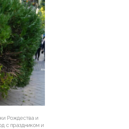
ки Рождества и
од с праздником и