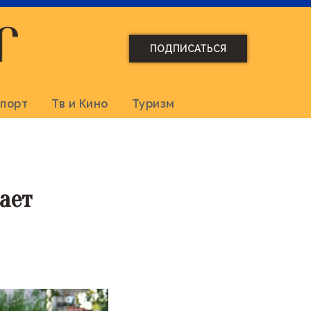
ПОДПИСАТЬСЯ
порт
Тв и Кино
Туризм
ает