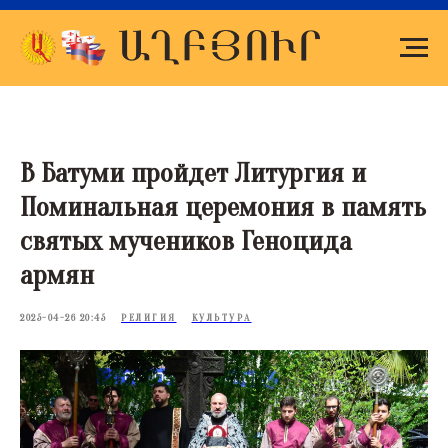
В Батуми пройдет Литургия и
Поминальная церемония в память
святых мучеников Геноцида
армян
2025-04-26 20:45
РЕЛИГИЯ
КУЛЬТУРА