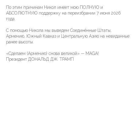
По этим причинам Никол имеет мою ПОЛНУЮ и
АБСОЛЮТНУЮ поддержку на переизбрании 7 июня 2026
года.
С помощью Никола мы выведем Соединённые Штаты,
Армению, Южный Кавказ и Центральную Азию на невиданные
ранее высоты.
«Сделаем (Армению) снова великой» — MAGA!
Президент ДОНАЛЬД ДЖ. ТРАМП