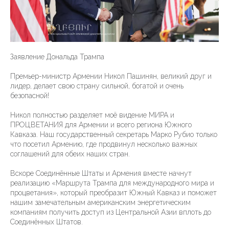
Заявление Дональда Трампа
Премьер-министр Армении Никол Пашинян, великий друг и
лидер, делает свою страну сильной, богатой и очень
безопасной!
Никол полностью разделяет моё видение МИРА и
ПРОЦВЕТАНИЯ для Армении и всего региона Южного
Кавказа. Наш государственный секретарь Марко Рубио только
что посетил Армению, где продвинул несколько важных
соглашений для обеих наших стран.
Вскоре Соединённые Штаты и Армения вместе начнут
реализацию «Маршрута Трампа для международного мира и
процветания», который преобразит Южный Кавказ и поможет
нашим замечательным американским энергетическим
компаниям получить доступ из Центральной Азии вплоть до
Соединённых Штатов.