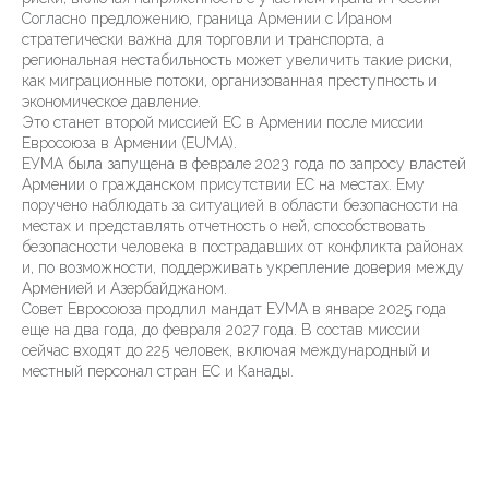
Согласно предложению, граница Армении с Ираном
стратегически важна для торговли и транспорта, а
региональная нестабильность может увеличить такие риски,
как миграционные потоки, организованная преступность и
экономическое давление.
Это станет второй миссией ЕС в Армении после миссии
Евросоюза в Армении (EUMA).
ЕУМА была запущена в феврале 2023 года по запросу властей
Армении о гражданском присутствии ЕС на местах. Ему
поручено наблюдать за ситуацией в области безопасности на
местах и представлять отчетность о ней, способствовать
безопасности человека в пострадавших от конфликта районах
и, по возможности, поддерживать укрепление доверия между
Арменией и Азербайджаном.
Совет Евросоюза продлил мандат ЕУМА в январе 2025 года
еще на два года, до февраля 2027 года. В состав миссии
сейчас входят до 225 человек, включая международный и
местный персонал стран ЕС и Канады.