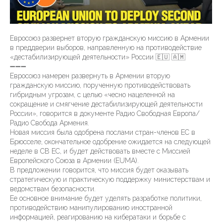
Евросоюз развернет вторую гражданскую миссию в Армении
в преддверии выборов, направленную на противодействие
«дестабилизирующей деятельности» России 🇪🇺 🇦🇲
➖➖➖
Евросоюз намерен развернуть в Армении вторую
гражданскую миссию, порученную противодействовать
гибридным угрозам, с целью «чесно нацеленной на
сокращение и смягчение дестабилизирующей деятельности
России», говорится в документе Радио Свободная Европа/
Радио Свобода Армения.
Новая миссия была одобрена послами стран-членов ЕС в
Брюсселе, окончательное одобрение ожидается на следующей
неделе в СВ ЕС, и будет действовать вместе с Миссией
Европейского Союза в Армении (EUMA).
В предложении говорится, что миссия будет оказывать
стратегическую и практическую поддержку министерствам и
ведомствам безопасности.
Ее основное внимание будет уделять разработке политики,
противодействию манипулированию иностранной
информацией, реагированию на кибератаки и борьбе с