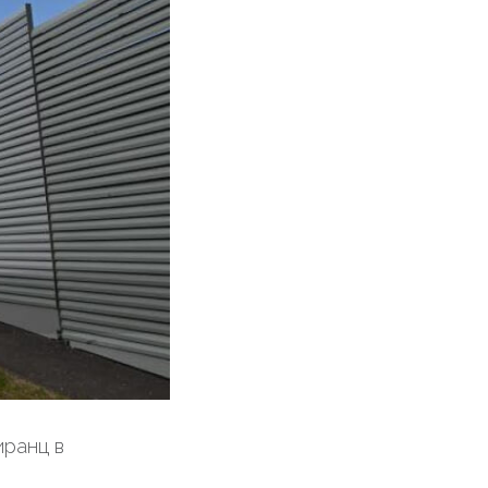
иранц в