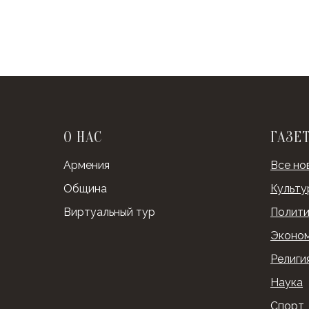
О НАС
ГАЗЕ
Армения
Все но
Община
Культу
Виртуальный тур
Полити
Эконо
Религи
Наука
Спорт