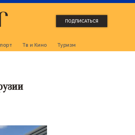
ПОДПИСАТЬСЯ
порт
Тв и Кино
Туризм
рузии