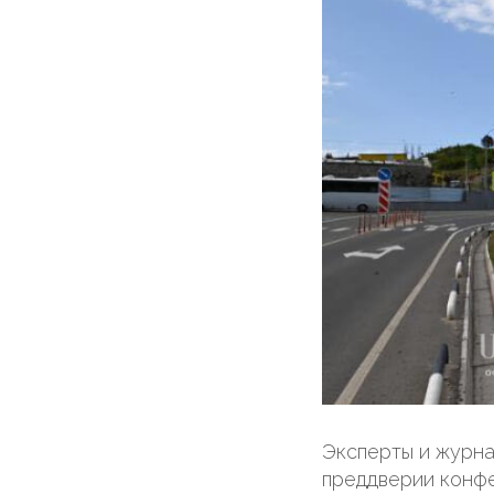
Эксперты и журна
преддверии конф