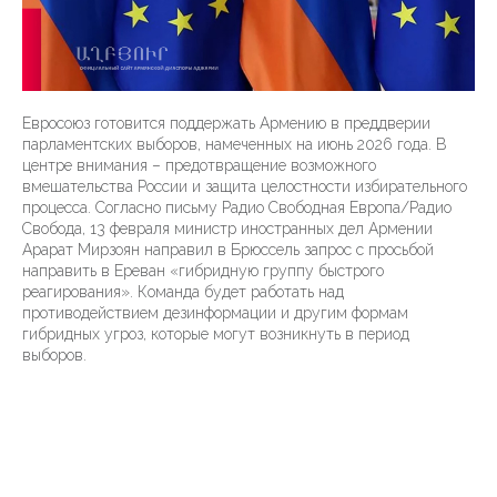
Евросоюз готовится поддержать Армению в преддверии
парламентских выборов, намеченных на июнь 2026 года. В
центре внимания – предотвращение возможного
вмешательства России и защита целостности избирательного
процесса. Согласно письму Радио Свободная Европа/Радио
Свобода, 13 февраля министр иностранных дел Армении
Арарат Мирзоян направил в Брюссель запрос с просьбой
направить в Ереван «гибридную группу быстрого
реагирования». Команда будет работать над
противодействием дезинформации и другим формам
гибридных угроз, которые могут возникнуть в период
выборов.