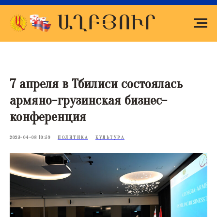
7 апреля в Тбилиси состоялась
армяно-грузинская бизнес-
конференция
2023-04-08 10:59
ПОЛИТИКА
КУЛЬТУРА