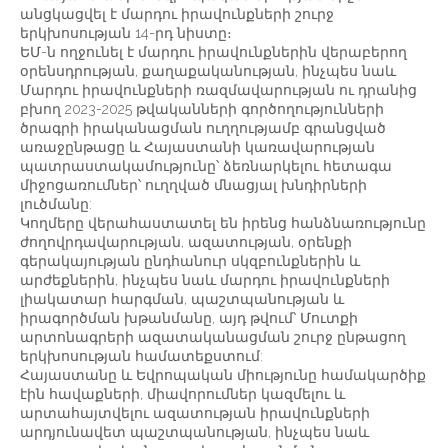
անցկացվել է մարդու իրավունքների շուրջ
երկխոսության 14-րդ նիստը։
ԵՄ-ն ողջունել է մարդու իրավունքներին վերաբերող
օրենսդրության, քաղաքականության, ինչպես նաև
Մարդու իրավունքների ռազմավարության ու դրանից
բխող 2023-2025 թվականների գործողությունների
ծրագրի իրականացման ուղղությամբ գրանցված
առաջընթացը և Հայաստանի կառավարության
պատրաստակամությունը՝ ձեռնարկելու հետագա
միջոցառումներ՝ ուղղված մնացյալ խնդիրների
լուծմանը:
Կողմերը վերահաստատել են իրենց հանձնառությունը
ժողովրդավարության, ազատության, օրենքի
գերակայության ընդհանուր սկզբունքներին և
արժեքներին, ինչպես նաև մարդու իրավունքների
լիակատար հարգման, պաշտպանության և
իրագործման խթանմանը, այդ թվում՝ Մուտքի
արտոնագրերի ազատականացման շուրջ ընթացող
երկխոսության համատեքստում:
Հայաստանը և Եվրոպական միությունը համակարծիք
էին հավաքների, միավորումներ կազմելու և
արտահայտվելու ազատության իրավունքների
արդյունավետ պաշտպանության, ինչպես նաև