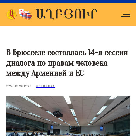
В Брюсселе состоялась 14-я сессия
диалога по правам человека
между Арменией и ЕС
2025-02-20 12:36
ПОЛИТИКА