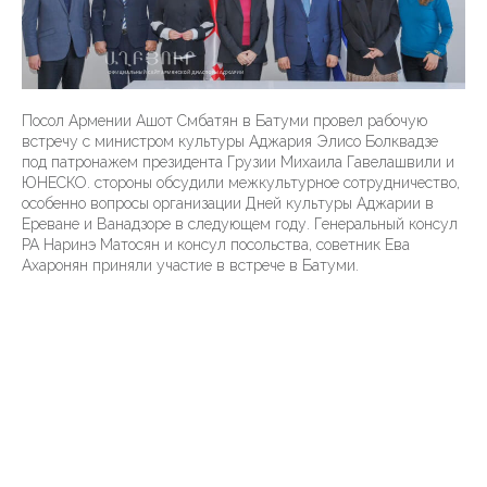
Посол Армении Ашот Смбатян в Батуми провел рабочую
встречу с министром культуры Аджария Элисо Болквадзе
под патронажем президента Грузии Михаила Гавелашвили и
ЮНЕСКО. стороны обсудили межкультурное сотрудничество,
особенно вопросы организации Дней культуры Аджарии в
Ереване и Ванадзоре в следующем году. Генеральный консул
РА Наринэ Матосян и консул посольства, советник Ева
Ахаронян приняли участие в встрече в Батуми.