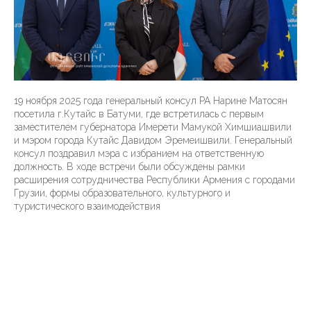
19 ноября 2025 года генеральный консул РА Нарине Матосян
посетила г.Кутайс в Батуми, где встретилась с первым
заместителем губернатора Имерети Мамукой Химшиашвили
и мэром города Кутайс Давидом Эремеишвили. Генеральный
консул поздравил мэра с избранием на ответственную
должность. В ходе встречи были обсуждены рамки
расширения сотрудничества Республики Армения с городами
Грузии, формы образовательного, культурного и
туристического взаимодействия