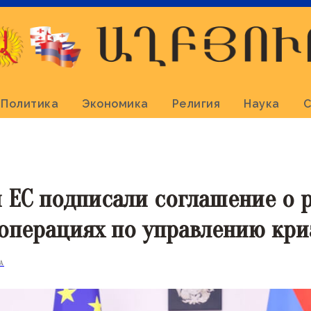
Политика
Экономика
Религия
Наука
С
 ЕС подписали соглашение о 
 операциях по управлению кр
А