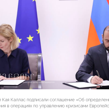
 Кая Каллас подписали соглашение «Об определен
ия в операциях по управлению кризисами Европей