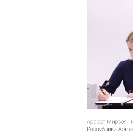
Арарат Мирзоян и
Республики Армен