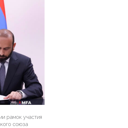
ии рамок участия
ского союза