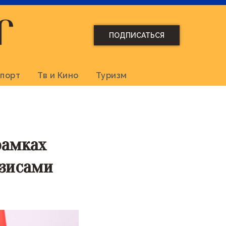
ПОДПИСАТЬСЯ
порт
Тв и Кино
Туризм
рамках
изисами