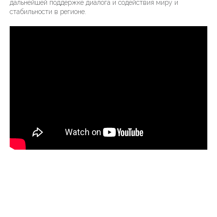
дальнейшей поддержке диалога и содействия миру и
стабильности в регионе.