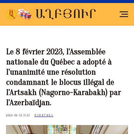
Le 8 février 2023, l'Assemblée
nationale du Québec a adopté à
l'unanimité une résolution
condamnant le blocus illégal de
l'Artsakh (Nagorno-Karabakh) par
l'Azerbaïdjan.
2023-02-12 11:21
ПОЛИТИКА