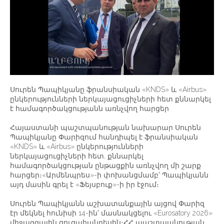
Սուրեն Պապիկյանը ֆրանսիական «KNDS» և «Airbus»
ընկերությունների ներկայացուցիչների հետ քննարկել
է համագործակցությանն առնչվող հարցեր
Հայաստանի պաշտպանության նախարար Սուրեն
Պապիկյանը Փարիզում հանդիպել է ֆրանսիական
«KNDS» և «Airbus» ընկերությունների
ներկայացուցիչների հետ, քննարկել
համագործակցության ընթացքին առնչվող մի շարք
հարցեր։«Արմենպրես»-ի փոխանցմամբ՝ Պապիկյանն
այդ մասին գրել է «Ֆեյսբուք»-ի իր էջում։
Սուրեն Պապիկյանն աշխատանքային այցով Փարիզ
էր մեկնել հունիսի 14-ին՝ մասնակցելու «Eurosatory 2026»
միջազգային ցուցահանդեսին։ՀՀ պաշտպանության