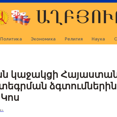
Политика
Экономика
Религия
Наука
С
ն կաջակցի Հայաստա
տեգրման ձգտումներին
Կոս
КА