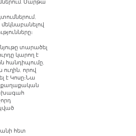
ներում. Մարթա
տումներում,
 մեկնաբանելով
թյունները։
նյութը տարածել
ւրդը կարող է
ն հանդիպումը,
ուղին, որով
լ է Կոսը։Նա
հաքաղաքական
 նախագահ
ջորդ
պված
յանի հետ