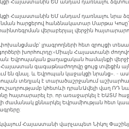
ցի Հայաստանին ԵՄ անդամ դառնալու ձգտում
ցի Հայաստանին ԵՄ անդամ դառնալու նրա ձգ
լայնման հարցերով հանձնակատար Մարթա Կոսը՝
աինտեգրման վերաբերյալ վերջին հայտարարու
 փոխանցմամբ՝ լրագրողների հետ զրույցի տեսա
ործերի խորհուրդը:«Միայն Հայաստանի ժողովո
գան: Եվրոպական քաղաքական համայնքի վերջի
Հայաստան գագաթնաժողովը ցույց տվեցին այն 
մ են գնալ, և Եվրոպան կաջակցի նրանց», - ասե
 Եվրոպան տեղյակ է տարածաշրջանում աշխար
 ուշադրությամբ կհետևի դրան:Ավելի վաղ ՌԴ
նը հայտարարել էր, որ առաջարկել է ԵԱՏՄ հա
ի ժամանակ քննարկել Եվրամիության հետ կա
գրերը:
ոսկվայում Հայաստանի վարչապետ Նիկոլ Փաշին