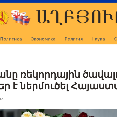
Политика
Экономика
Религия
Наука
С
նը ռեկորդային ծավալ
եր է ներմուծել Հայաս
КА