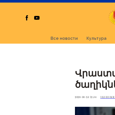
Все новости
Культура
Վրաստա
ծաղիկն
2026-06-23 12:34
ЭКОНОМИ