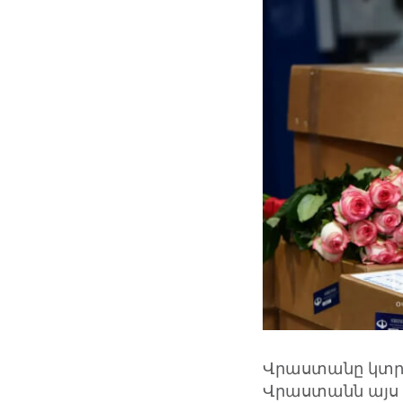
Վրաստանը կտրո
Վրաստանն այս տ