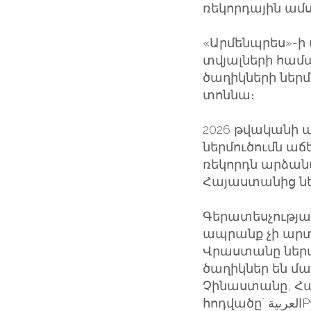
ռեկորդային ամս
«Արմենպրես»-ի
տվյալների համ
ծաղիկների ներմ
տոննա։
2026 թվականի 
ներմուծումն աճ
ռեկորդն արձանա
Հայաստանից նե
Գերատեսչությա
ապրանք չի արտ
Վրաստանը ներմ
ծաղիկներ են մա
Չինաստանը, Հ
հոդվ