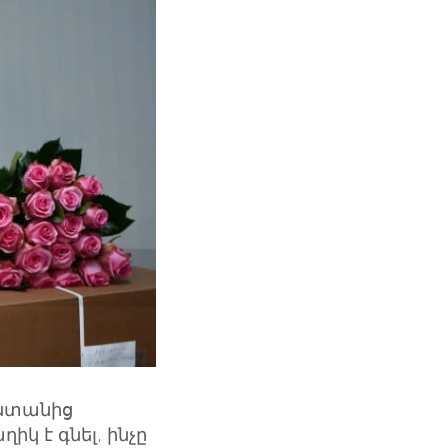
աստանից
կ է գնել, ինչը