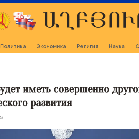
Политика
Экономика
Религия
Наука
С
удет иметь совершенно друго
ского развития
КА