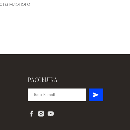
ста мирного
РАССЫЛКА