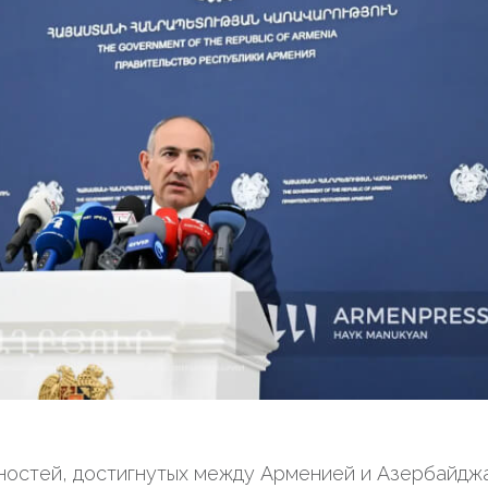
ностей, достигнутых между Арменией и Азербайдж