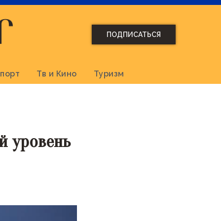
ПОДПИСАТЬСЯ
порт
Тв и Кино
Туризм
й уровень