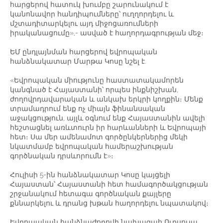
հարցերով հատուկ խումբը շարունակում է
կանոնավոր հանդիպումները՝ ուղղորդելու և
մշտադիտարկելու այդ միջոցառումների
իրականացումը»,- ասված է հաղորդագրության մեջ։
ԵՄ ընդլայնման հարցերով եվրոպական
հանձնակատար Մարթա Կոսը նշել է.
«Եվրոպական միությունը հաստատակամորեն
կանգնած է Հայաստանի՝ որպես ինքնիշխան,
ժողովրդավարական և անկախ երկրի կողքին։ Մենք
տրամադրում ենք ոչ միայն ֆինանսական
աջակցություն, այլև օգնում ենք Հայաստանին ավելի
հեշտացնել առևտուրն իր հարևանների և Եվրոպայի
հետ։ Սա մեր ամենամոտ գործընկերներից մեկի
նկատմամբ եվրոպական համերաշխության
գործնական դրսևորումն է»։
Հուլիսի 5-ին հանձնակատար Կոսը կայցելի
Հայաստան՝ Հայաստանի հետ համագործակցության
շրջանակում հետագա գործնական քայլերը
քննարկելու և դրանց խթան հաղորդելու նպատակով։
Եվրոպական հանձնաժողովի նախագահ Ուրսուլա