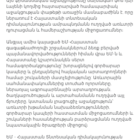
Այս ֆինանսական աջակցությունը նախագահ ֆոն դեր
Լայենի կողմից հայտարարված համապարփակ
աջակցության փաթեթի առաջին մասնաբաժինն է, որը
ներառում է Հայաստանի տնտեսական
դիմակայունության ամրապնդմանն ուղղված առևտրի
դյուրացման և համերաշխության միջոցառումներ։
Անցյալ ամիս կայացած ԵՄ-Հայաստան
գագաթնաժողովի շրջանակներում ձեռք բերված
պայմանավորվածությունների հիման վրա ԵՄ-ն և
Հայաստանը կշարունակեն սերտ
համագործակցությունը՝ խորացնելով գործարար
կապերը և ընդլայնելով հայկական արտադրողների
համար շուկաների մատչելիությունը: Առևտրային
սահմանափակումներից տուժած ոլորտները,
ներառյալ ագրոպարենային արտադրության,
ծաղկաբուծության և արտահանմանն ուղղված այլ
ճյուղերը, կստանան լրացուցիչ աջակցություն՝
առևտրի խթանման նախաձեռնությունների,
գործարար կապերի հաստատման միջոցառումների և
շուկաների հասանելիության բարձրացմանն ուղղված
նպատակային ծրագրերի միջոցով։
ԵՄ - Հայաստան Տնտեսական դիմակայունության