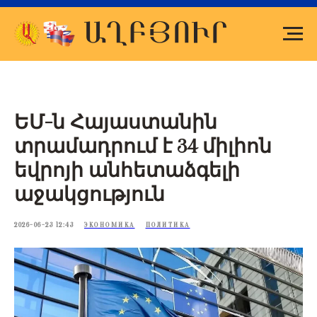
ԵՄ-ն Հայաստանին
տրամադրում է 34 միլիոն
եվրոյի անհետաձգելի
աջակցություն
2026-06-23 12:43
ЭКОНОМИКА
ПОЛИТИКА