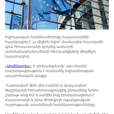
Եվրոպական հանձնաժողովը Հայաստանին
հատկացրել է 34 միլիոն եվրո՝ մասնավոր հատվածի
վրա Ռուսաստանի կողմից առևտրի
սահմանափակումների հետևանքները մեղմելու
նպատակով։
«Արմենպրես»
-ի փոխանցմամբ՝ այս մասին
հաղորդագրություն է տարածել Եվրամիության
պաշտոնական կայքը։
«Նախագահ ֆոն դեր Լայենի և վարչապետ
Փաշինյանի հեռախոսազրույցից ընդամենը երկու
շաբաթ անց ԵՄ-ն արդեն իսկ իրականացնում է
Հայաստանի և նրա ժողովրդի աջակցության
ուղղությամբ ստանձնած հանձնառությունները։