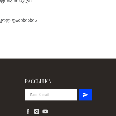
სტრმა ირაკლი
იკოლ ფაშინიანის
РАССЫЛКА