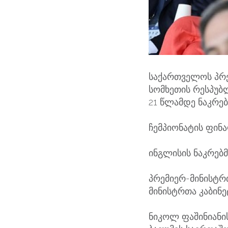
საქართველოს პრე
სომხეთის რესპუბ
21 წლამდე ნაკრე
ჩემპიონატის ფინა
ინგლისის ნაკრებმ
პრემიერ-მინისტრ
მინისტრთა კაბინე
ნიკოლ ფაშინიანი