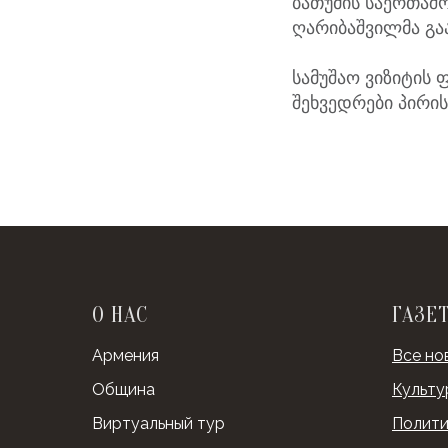
ბათუმის საერთაშ
ღარიბაშვილმა გა
სამუშაო ვიზიტის
შეხვედრები პირი
О НАС
ГАЗЕ
Армения
Все но
Община
Культу
Виртуальный тур
Полити