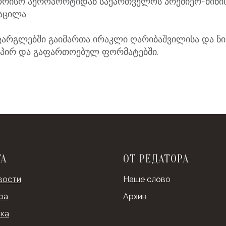
ორისო აეროპორტიდან საქართველოს პრემიერ-მინი
აცილა.
 ფარგლებში გაიმართა ირაკლი ღარიბაშვილისა და ნ
სპირ და გაფართოებულ ფორმატებში.
ТА
ОТ РЕДАТОРА
вости
Наше слово
ра
Архив
ка