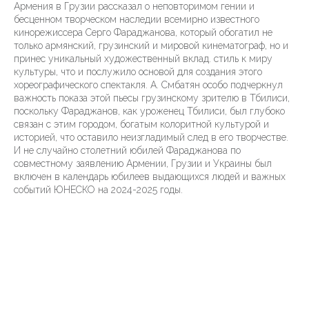
Армения в Грузии рассказал о неповторимом гении и
бесценном творческом наследии всемирно известного
кинорежиссера Серго Фараджанова, который обогатил не
только армянский, грузинский и мировой кинематограф, но и
принес уникальный художественный вклад. стиль к миру
культуры, что и послужило основой для создания этого
хореографического спектакля. А. Смбатян особо подчеркнул
важность показа этой пьесы грузинскому зрителю в Тбилиси,
поскольку Фараджанов, как уроженец Тбилиси, был глубоко
связан с этим городом, богатым колоритной культурой и
историей, что оставило неизгладимый след в его творчестве.
И не случайно столетний юбилей Фараджанова по
совместному заявлению Армении, Грузии и Украины был
включен в календарь юбилеев выдающихся людей и важных
событий ЮНЕСКО на 2024-2025 годы.