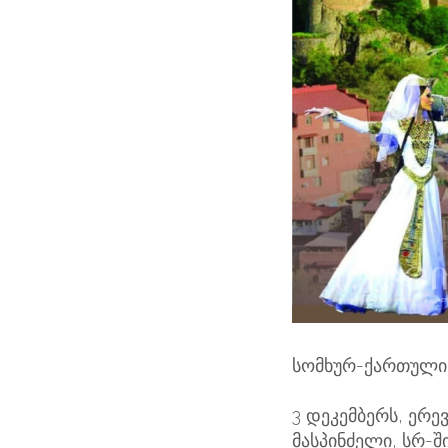
სომხურ-ქართული 
3 დეკემბერს, ერე
მასპინძელი, სრ-