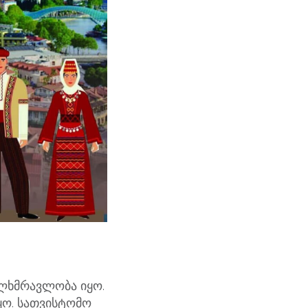
ხალხმრავლობა იყო.
ყო. სათვისტომო