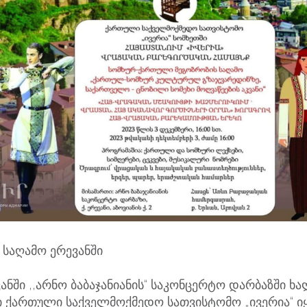
საღამო ერევანში
ვანში ,,არნო ბაბაჯანიანის“ საკონცერტო დარბაზში 
ში ქართული საქველმოქმედო სათვისტომო „ივერია“ ი