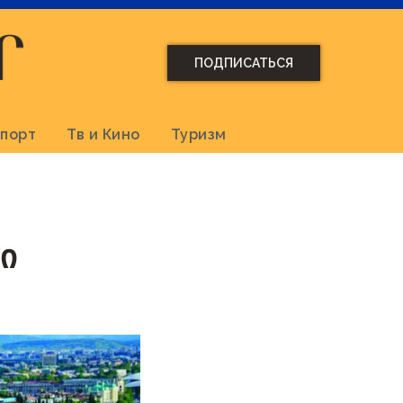
ПОДПИСАТЬСЯ
порт
Тв и Кино
Туризм
ი