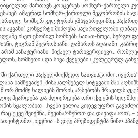
დიციულად მართავს კონცერტს სომხურ-ქართული კ
ესახებ. ამჯერად სომხურ-ქართული მეგობრობის საღ
,ქართულ-სომხურ კულტურის გზაჯვარედინზე. საქარ
ის აკვანი“. კონცერტი მიძღვნა საქართველოში დაბა
ღვაწე ისეთ ცნობილ სომხებს: საიათ-ნოვა, სერგო ფ
იანი, ტიგრან პეტროსიანი, ღაზაროს აღაიანი, გაბრი
, არამ ხაჩატურიანი, მიქაელ ტარივერდიევი…, რომლ
ელოს, სომხეთის და სხვა ქვეყნების კულტურულ განვ
რ-ში ქართული საქველმოქმედო სათვისტომო „ივერია“
ანა ნამჩევაძემ, მისასალმებელ სიტყვაში მან აღნიშნ
ამ ორ მოძმე ხალხებს შორის არსებობს მრავალსაუკუ
ლიც მყარდება და ძლიერდება ორი ქვეყნის ხელმძღ
ომის წყალობით. ,,ჩვენი ვალია კიდევ უფრო გავაძლ
 რაც უკვე შეიქმნა, შევინარჩუნოთ და დავაფასოთ“, 
თვისტომო „ივერია“-ს ვიცე პრეზიდენტმა ნინო სპან