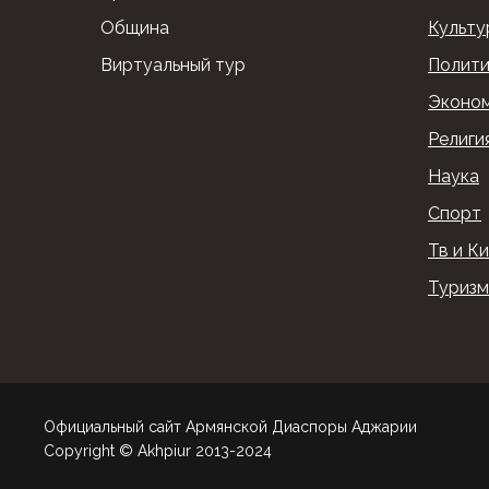
Община
Культу
Виртуальный тур
Полити
Эконо
Религи
Наука
Спорт
Тв и К
Туризм
Официальный сайт Армянской Диаспоры Аджарии
Copyright © Akhpiur 2013-2024