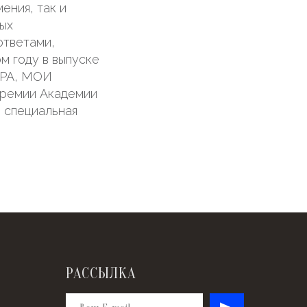
ения, так и
ых
ответами,
м году в выпуске
УРА, МОИ
ремии Академии
 специальная
РАССЫЛКА