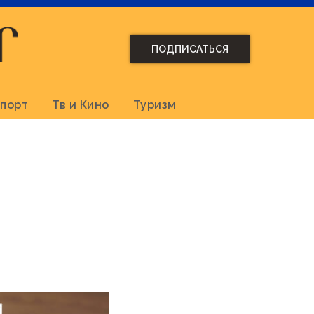
ПОДПИСАТЬСЯ
порт
Тв и Кино
Туризм