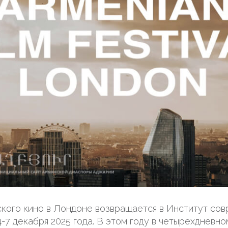
кого кино в Лондоне возвращается в Институт со
4-7 декабря 2025 года. В этом году в четырехдневн