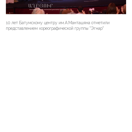
10 лет Батумскому центру им.А.Манташяна отметили
представлением хореографической группы "Эгнар"