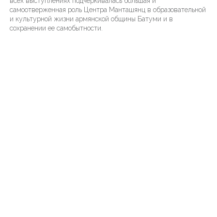
всех выступлениях подчеркивалась большая и
самоотверженная роль Центра Манташянц в образовательной
и культурной жизни армянской общины Батуми и в
сохранении ее самобытности.