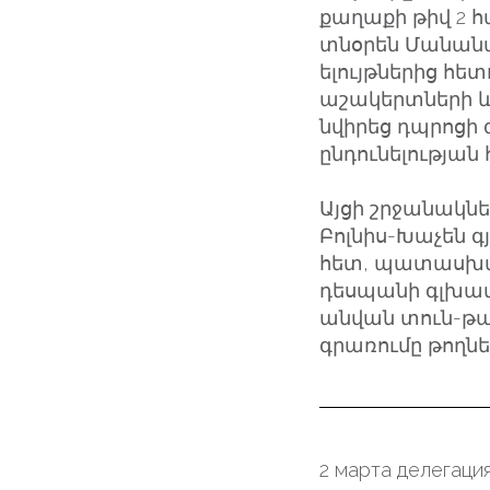
քաղաքի թիվ 2 հ
տնօրեն Մանան
ելույթներից հ
աշակերտների և
նվիրեց դպրոցի 
ընդունելության
Այցի շրջանակն
Բոլնիս-Խաչեն գ
հետ, պատասխանե
դեսպանի գլխավ
անվան տուն-թ
գրառումը թողնե
2 марта делегаци