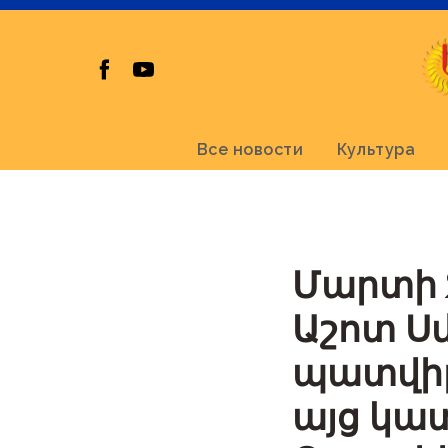
Все новости
Культура
Մարտի 
Աշոտ Ս
պատվիր
այց կա