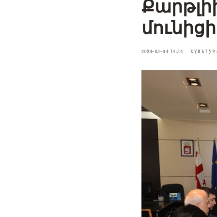
Քարթլիի
մունից
2023-03-04 14:34
КУЛЬТУР