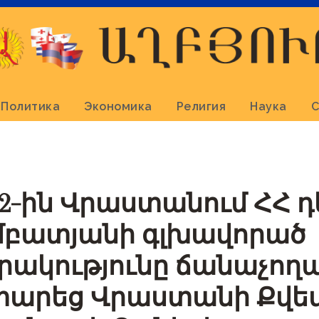
Политика
Экономика
Религия
Наука
С
2-ին Վրաստանում ՀՀ 
մբատյանի գլխավորած
ակությունը ճանաչող
տարեց Վրաստանի Քվեմ