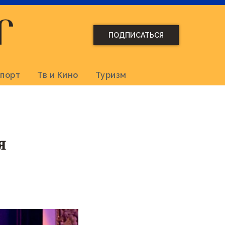
ПОДПИСАТЬСЯ
порт
Тв и Кино
Туризм
я