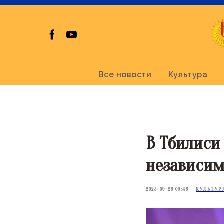
Все новости
Культура
В Тбилиси
независи
2025-09-26 09:46
КУЛЬТУР