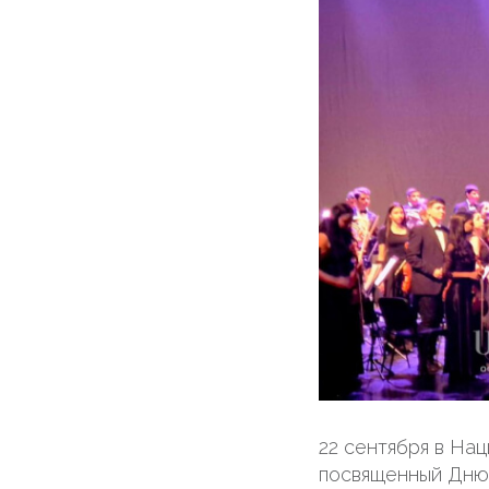
22 сентября в На
посвященный Дню 