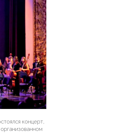
остоялся концерт,
 организованном