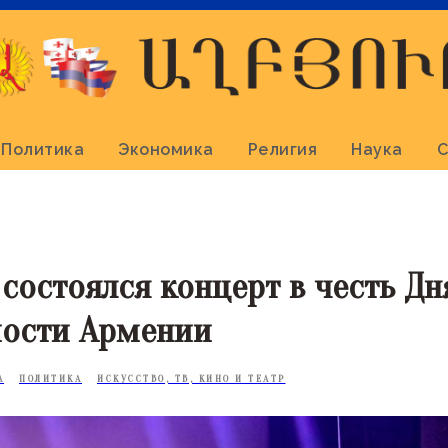
Политика
Экономика
Религия
Наука
С
 состоялся концерт в честь Дн
мости Армении
А
ПОЛИТИКА
ИСКУССТВО, ТВ, КИНО И ТЕАТР